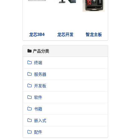
龙芯3B4000国产高可用服务器集群
龙芯开发者电脑3A4000
智龙主板套件
产品分类
终端
服务器
开发板
软件
书籍
嵌入式
配件