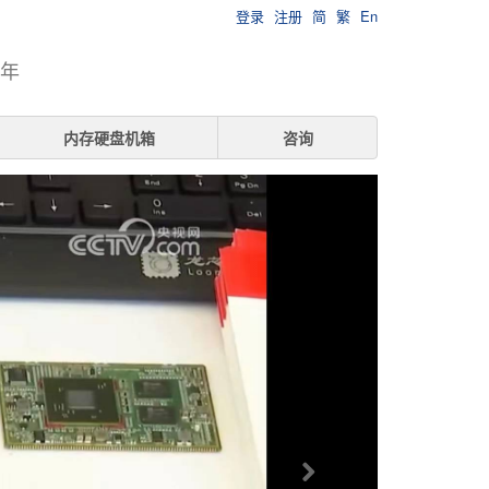
登录
注册
简
繁
En
7年
内存硬盘机箱
咨询