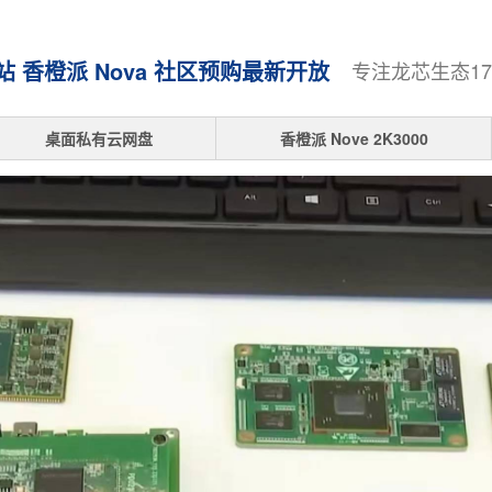
香橙派 Nova 社区预购最新开放
专注龙芯生态1
桌面私有云网盘
香橙派 Nove 2K3000