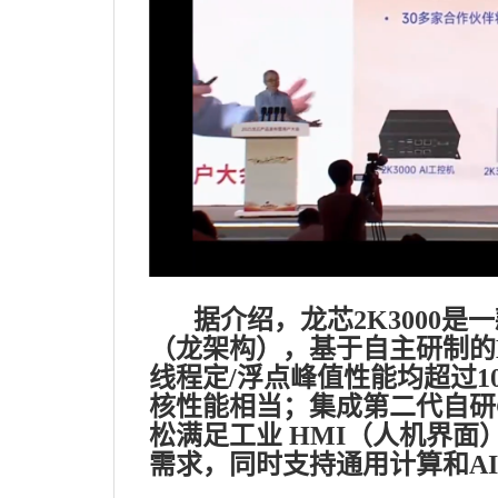
据介绍，龙芯2K3000是
（龙架构），基于自主研制的LA36
线程定/浮点峰值性能均超过10分
核性能相当；集成第二代自研G
松满足工业 HMI（人机界
需求，同时支持通用计算和A