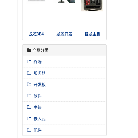
龙芯3B4000国产高可用服务器集群
龙芯开发者电脑3A4000
智龙主板套件
产品分类
终端
服务器
开发板
软件
书籍
嵌入式
配件