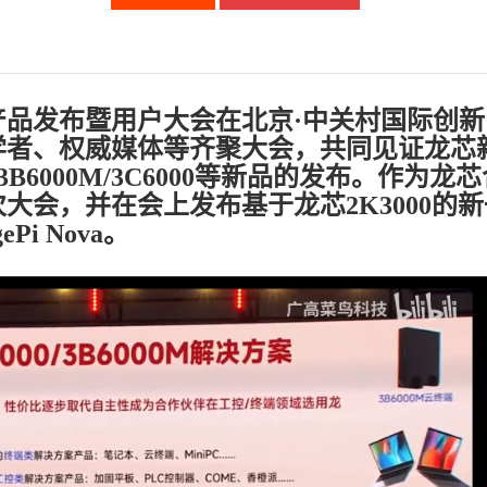
龙芯产品发布暨用户大会在北京·中关村国际创
学者、权威媒体等齐聚大会，共同见证龙芯
3B6000M/3C6000等新品的发布。作为龙
大会，并在会上发布基于龙芯2K3000的新
i Nova。