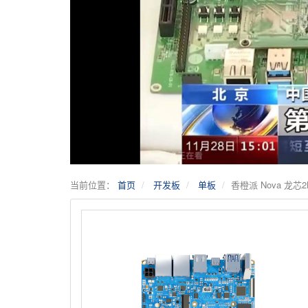
当前位置：
首页
开发板
单板
香橙派 Nova 龙芯2K