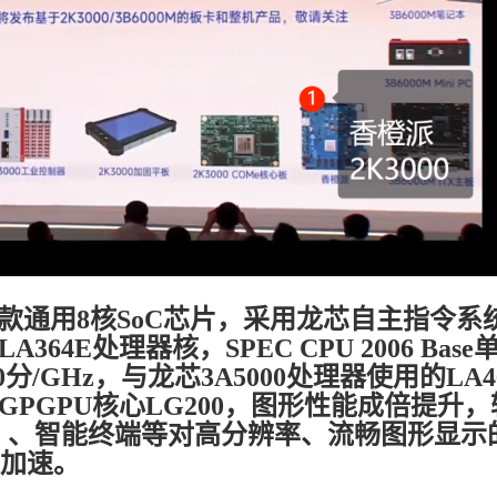
一款通用8核SoC芯片，采用龙芯自主指令系
4E处理器核，SPEC CPU 2006 Base
/GHz，与龙芯3A5000处理器使用的LA4
PGPU核心LG200，图形性能成倍提升，
面）、智能终端等对高分辨率、流畅图形显示
I加速。