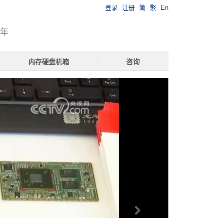
登录
注册
简
繁
En
7年
内存硬盘机箱
咨询