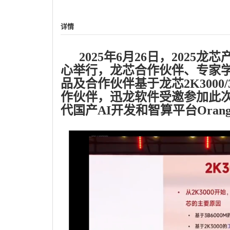
详情
2025年6月26日，2025
心举行，龙芯合作伙伴、专家
品及合作伙伴基于龙芯2K3000/
作伙伴，迅龙软件受邀参加此次
代国产AI开发和智算平台OrangeP