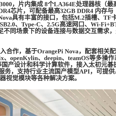
K3000，片内集成 8个LA364E处理器核（
DR4芯片，可配备最高32GB DDR4 内存与
ePi Nova具有丰富的接口，包括M.2插槽、TF
B2.0、Type-C、2.5G高速网口、Wi-Fi+
够满足不同场景下的设备连接与数据交互需求，
，基于OrangePi Nova，配套相关配
、openKylin、deepin、teamOS等多操
等国产设计和科学计算软件，接入太初元碁
服务，支持行业主流国产模型API，可提供A
子、机器视觉模块等各种解决方案。