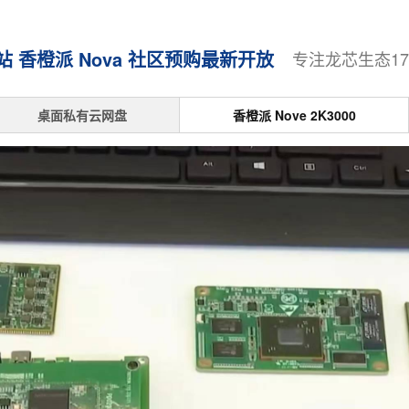
香橙派 Nova 社区预购最新开放
专注龙芯生态1
桌面私有云网盘
香橙派 Nove 2K3000