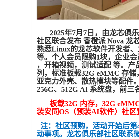
2025年7月7日，由龙芯俱乐
社区联合发布 香橙派 Nova 
熟悉Linux的龙芯软件开发
等。个人会员限购1块，企业会
，开箱视频，测试适配 等。产品分
列，标准板载32G eMMC 存储
亚克力外壳、散热模块等配件。加1
256G、512G AI 系统盘，
板载32G 内存，32G eMMC ，
装安同OS（预装AI软件）社区预
注：社区预购，活动开始后第
动事项。龙芯俱乐部社区联系微信 电