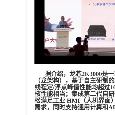
据介绍，龙芯2K3000是
（龙架构），基于自主研制的LA36
线程定/浮点峰值性能均超过10分
核性能相当；集成第二代自研G
松满足工业 HMI（人机界
需求，同时支持通用计算和A