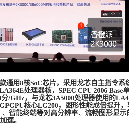
一款通用8核SoC芯片，采用龙芯自主指令系
4E处理器核，SPEC CPU 2006 Base
/GHz，与龙芯3A5000处理器使用的LA4
PGPU核心LG200，图形性能成倍提升，
面）、智能终端等对高分辨率、流畅图形显示
I加速。