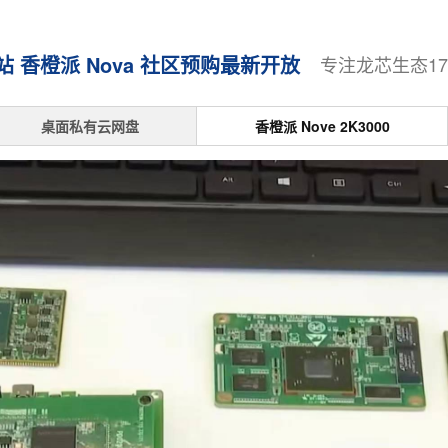
香橙派 Nova 社区预购最新开放
专注龙芯生态1
桌面私有云网盘
香橙派 Nove 2K3000