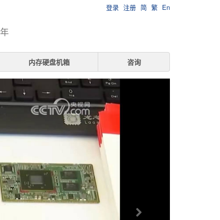
登录
注册
简
繁
En
7年
内存硬盘机箱
咨询