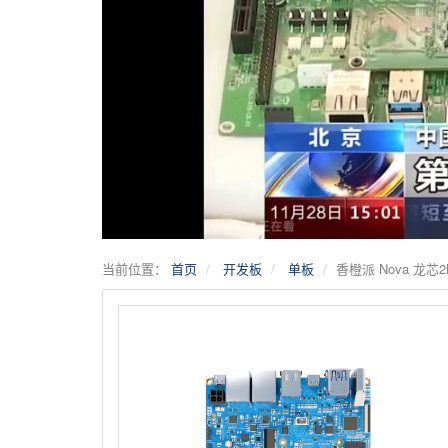
当前位置：
首页
开发板
单板
香橙派 Nova 龙芯2K