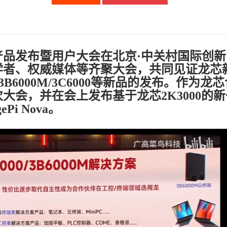
龙芯产品发布暨用户大会在北京·中关村国际创
学者、权威媒体等齐聚大会，共同见证龙芯
3B6000M/3C6000等新品的发布。作为龙
大会，并在会上发布基于龙芯2K3000的新
i Nova。