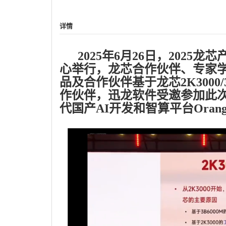
详情
2025年6月26日，2025
心举行，龙芯合作伙伴、专家
品及合作伙伴基于龙芯2K3000/
作伙伴，迅龙软件受邀参加此次
代国产AI开发和智算平台OrangeP