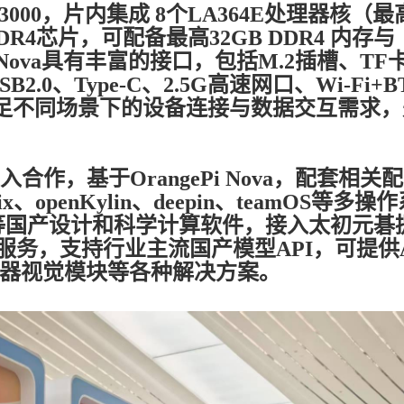
K3000，片内集成 8个LA364E处理器核（
DR4芯片，可配备最高32GB DDR4 内存与
ePi Nova具有丰富的接口，包括M.2插槽、TF
B2.0、Type-C、2.5G高速网口、Wi-Fi+
够满足不同场景下的设备连接与数据交互需求，
，基于OrangePi Nova，配套相关配
、openKylin、deepin、teamOS等多操
等国产设计和科学计算软件，接入太初元碁
服务，支持行业主流国产模型API，可提供A
子、机器视觉模块等各种解决方案。