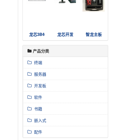
龙芯3B4000国产高可用服务器集群
龙芯开发者电脑3A4000
智龙主板套件
产品分类
终端
服务器
开发板
软件
书籍
嵌入式
配件