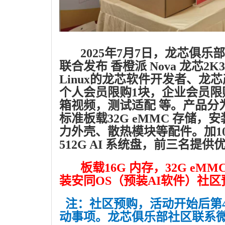
2025年7月7日，龙芯俱乐部
联合发布 香橙派 Nova 龙芯
Linux的龙芯软件开发者、
个人会员限购1块，企业会员限
箱视频，测试适配 等。产品分为板
标准板载32G eMMC 存储，安
力外壳、散热模块等配件。加100
512G AI 系统盘，前三名提
板载16G 内存，32G eMMC ，
装安同OS（预装AI软件）社区预
注：社区预购，活动开始后第
动事项。龙芯俱乐部社区联系微信 电