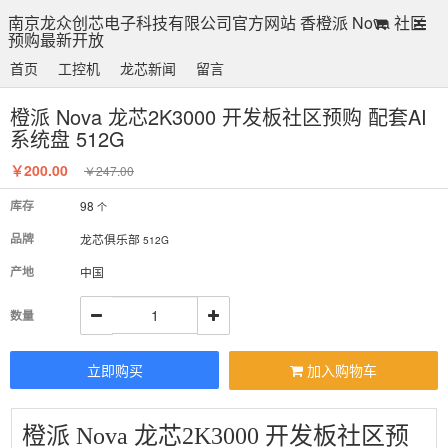
南京龙众创芯电子科技有限公司官方网站 香橙派 Nova 社区
预购最新开放
首页
工控机
龙芯新闻
留言
橙派 Nova 龙芯2K3000 开发板社区预购 配套AI
系统盘 512G
￥200.00
￥247.00
库存
98
个
品牌
龙芯俱乐部
512G
产地
中国
数量
立即购买
加入购物车
橙派 Nova 龙芯2K3000 开发板社区预