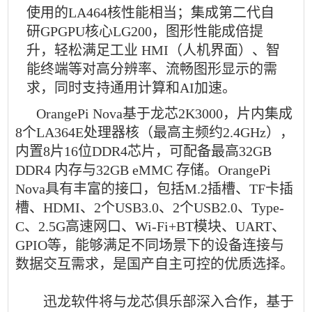
使用的LA464核性能相当；集成第二代自
研GPGPU核心LG200，图形性能成倍提
升，轻松满足工业 HMI（人机界面）、智
能终端等对高分辨率、流畅图形显示的需
求，同时支持通用计算和AI加速。
OrangePi Nova基于龙芯2K3000，片内集成
8个LA364E处理器核（最高主频约2.4GHz），
内置8片16位DDR4芯片，可配备最高32GB
DDR4 内存与32GB eMMC 存储。OrangePi
Nova具有丰富的接口，包括M.2插槽、TF卡插
槽、HDMI、2个USB3.0、2个USB2.0、Type-
C、2.5G高速网口、Wi-Fi+BT模块、UART、
GPIO等，能够满足不同场景下的设备连接与
数据交互需求，是国产自主可控的优质选择。
迅龙软件将与龙芯俱乐部深入合作，基于