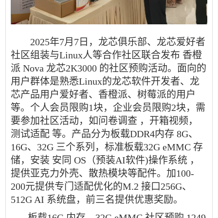
2025年7月7日，龙芯俱乐部、龙芯爱好者
社区组装与Linux人等合作社区联合发布 香橙
派 Nova 龙芯2K3000 的社区预购活动。面向的
用户群体是熟悉Linux的龙芯软件开发者、龙
芯产品用户爱好者、香橙派、树莓派的用户
等。个人会员限购1块，企业会员限购2块，需
要参加社区活动，如问卷调查 ，开箱视频，
测试适配 等。产品分为板载DDR4内存 8G、
16G、32G 三个系列，标准板载32G eMMC 存
储，安装 安同 OS（预装AI软件)操作系统 ，
提供亚克力外壳、散热模块等配件。加100-
200元提供专门适配优化的M.2 接口256G、
512G AI 系统盘，前三名提供优惠奖励。
板载16G 内存，32G eMMC 社区预购 1249