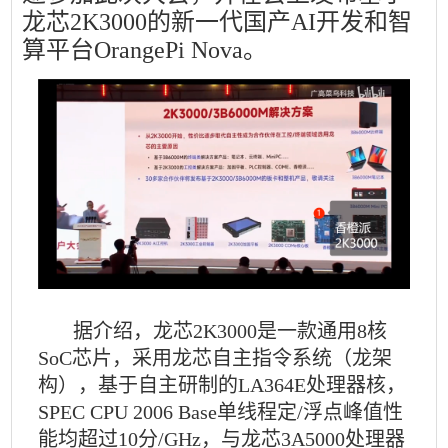
龙芯2K3000的新一代国产AI开发和智
算平台OrangePi Nova。
据介绍，龙芯2K3000是一款通用8核
SoC芯片，采用龙芯自主指令系统（龙架
构），基于自主研制的LA364E处理器核，
SPEC CPU 2006 Base单线程定/浮点峰值性
能均超过10分/GHz，与龙芯3A5000处理器